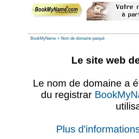
BookMyName
> Nom de domaine parqué
Le site web d
Le nom de domaine a été
du registrar
BookMyN
utilis
Plus d'informatio